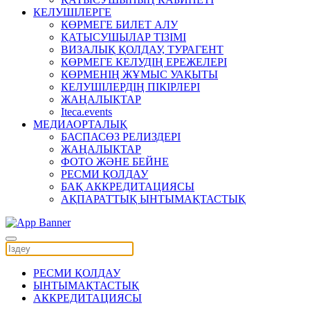
КЕЛУШІЛЕРГЕ
КӨРМЕГЕ БИЛЕТ АЛУ
ҚАТЫСУШЫЛАР ТІЗІМІ
ВИЗАЛЫҚ ҚОЛДАУ, ТУРАГЕНТ
КӨРМЕГЕ КЕЛУДІҢ ЕРЕЖЕЛЕРІ
КӨРМЕНІҢ ЖҰМЫС УАҚЫТЫ
КЕЛУШІЛЕРДІҢ ПІКІРЛЕРІ
ЖАҢАЛЫҚТАР
Iteca.events
МЕДИАОРТАЛЫҚ
БАСПАСӨЗ РЕЛИЗДЕРІ
ЖАҢАЛЫҚТАР
ФОТО ЖӘНЕ БЕЙНЕ
РЕСМИ ҚОЛДАУ
БАҚ АККРЕДИТАЦИЯСЫ
АҚПАРАТТЫҚ ЫНТЫМАҚТАСТЫҚ
РЕСМИ ҚОЛДАУ
ЫНТЫМАҚТАСТЫҚ
АККРЕДИТАЦИЯСЫ