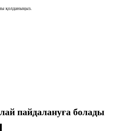
аны қолданыңыз.
лай пайдалануға болады