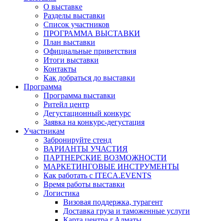
О выставке
Разделы выставки
Список участников
ПРОГРАММА ВЫСТАВКИ
План выставки
Официальные приветствия
Итоги выставки
Контакты
Как добраться до выставки
Программа
Программа выставки
Ритейл центр
Дегустационный конкурс
Заявка на конкурс-дегустация
Участникам
Забронируйте стенд
ВАРИАНТЫ УЧАСТИЯ
ПАРТНЕРСКИЕ ВОЗМОЖНОСТИ
МАРКЕТИНГОВЫЕ ИНСТРУМЕНТЫ
Как работать с ITECA.EVENTS
Время работы выставки
Логистика
Визовая поддержка, турагент
Доставка груза и таможенные услуги
Карта центра г.Алматы