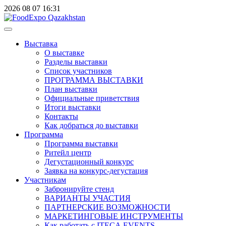
2026
08
07
16:31
Выставка
О выставке
Разделы выставки
Список участников
ПРОГРАММА ВЫСТАВКИ
План выставки
Официальные приветствия
Итоги выставки
Контакты
Как добраться до выставки
Программа
Программа выставки
Ритейл центр
Дегустационный конкурс
Заявка на конкурс-дегустация
Участникам
Забронируйте стенд
ВАРИАНТЫ УЧАСТИЯ
ПАРТНЕРСКИЕ ВОЗМОЖНОСТИ
МАРКЕТИНГОВЫЕ ИНСТРУМЕНТЫ
Как работать с ITECA.EVENTS