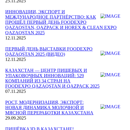
25.11.2025
ИННОВАЦИИ, ЭКСПОРТ И
МЕЖДУНАРОДНОЕ ПАРТНЁРСТВО: КАК
ПРОШЁЛ ПЕРВЫЙ ДЕНЬ FOODEXPO
QAZAQSTAN, QAZPACK И HOREX & CLEAN EXPO
QAZAQSTAN 2025
12.11.2025
ПЕРВЫЙ ДЕНЬ ВЫСТАВКИ FOODEXPO
QAZAQSTAN 2025 (ВИДЕО)
12.11.2025
КАЗАХСТАН — ЦЕНТР ПИЩЕВЫХ И
УПАКОВОЧНЫХ ИННОВАЦИЙ: 529
КОМПАНИЙ ИЗ 34 СТРАН НА
FOODEXPO QAZAQSTAN И QAZPACK 2025
07.11.2025
РОСТ, МОДЕРНИЗАЦИЯ, ЭКСПОРТ:
НОВАЯ ДИНАМИКА МОЛОЧНОЙ И
МЯСНОЙ ПЕРЕРАБОТКИ КАЗАХСТАНА
29.09.2025
ПИЩЁВКА3D В КАЗАХСТАНЕ!