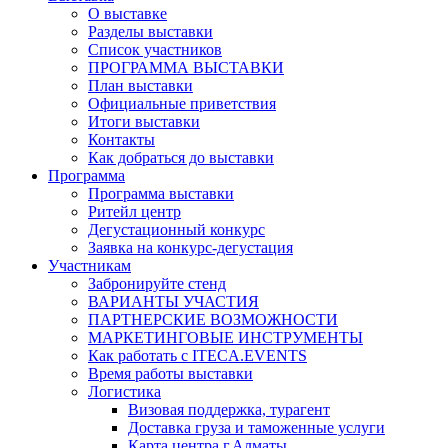
О выставке
Разделы выставки
Список участников
ПРОГРАММА ВЫСТАВКИ
План выставки
Официальные приветствия
Итоги выставки
Контакты
Как добраться до выставки
Программа
Программа выставки
Ритейл центр
Дегустационный конкурс
Заявка на конкурс-дегустация
Участникам
Забронируйте стенд
ВАРИАНТЫ УЧАСТИЯ
ПАРТНЕРСКИЕ ВОЗМОЖНОСТИ
МАРКЕТИНГОВЫЕ ИНСТРУМЕНТЫ
Как работать с ITECA.EVENTS
Время работы выставки
Логистика
Визовая поддержка, турагент
Доставка груза и таможенные услуги
Карта центра г.Алматы