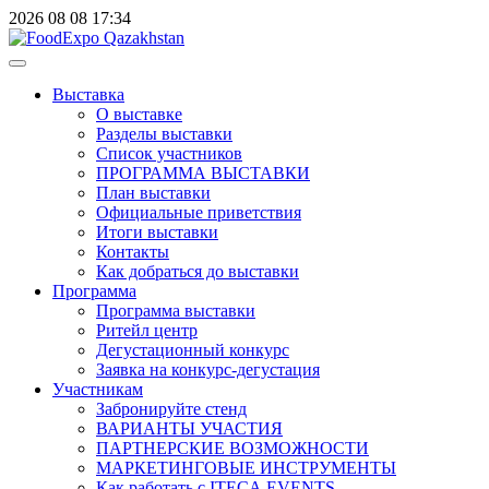
2026
08
08
17:34
Выставка
О выставке
Разделы выставки
Список участников
ПРОГРАММА ВЫСТАВКИ
План выставки
Официальные приветствия
Итоги выставки
Контакты
Как добраться до выставки
Программа
Программа выставки
Ритейл центр
Дегустационный конкурс
Заявка на конкурс-дегустация
Участникам
Забронируйте стенд
ВАРИАНТЫ УЧАСТИЯ
ПАРТНЕРСКИЕ ВОЗМОЖНОСТИ
МАРКЕТИНГОВЫЕ ИНСТРУМЕНТЫ
Как работать с ITECA.EVENTS