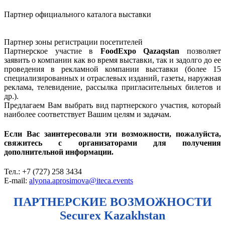
Партнер официального каталога выставки
Партнер зоны регистрации посетителей
Партнерское участие в
FoodExpo Qazaqstan
позволяет
заявить о компании как во время выставки, так и задолго до ее
проведения в рекламной компании выставки (более 15
специализированных и отраслевых изданий, газеты, наружная
реклама, телевидение, рассылка пригласительных билетов и
др.).
Предлагаем Вам выбрать вид партнерского участия, который
наиболее соответствует Вашим целям и задачам.
Если Вас заинтересовали эти возможности, пожалуйста,
свяжитесь с организаторами для получения
дополнительной информации.
Тел.: +7 (727) 258 3434
E-mail:
alyona.aprosimova@iteca.events
ПАРТНЕРСКИЕ ВОЗМОЖНОСТИ
Securex Kazakhstan