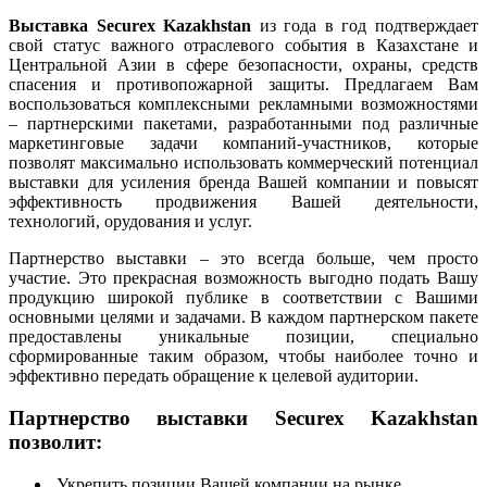
Выставка Securex Kazakhstan
из года в год подтверждает
свой статус важного отраслевого события в Казахстане и
Центральной Азии в сфере безопасности, охраны, средств
спасения и противопожарной защиты. Предлагаем Вам
воспользоваться комплексными рекламными возможностями
– партнерскими пакетами, разработанными под различные
маркетинговые задачи компаний-участников, которые
позволят максимально использовать коммерческий потенциал
выставки для усиления бренда Вашей компании и повысят
эффективность продвижения Вашей деятельности,
технологий, орудования и услуг.
Партнерство выставки – это всегда больше, чем просто
участие. Это прекрасная возможность выгодно подать Вашу
продукцию широкой публике в соответствии с Вашими
основными целями и задачами. В каждом партнерском пакете
предоставлены уникальные позиции, специально
сформированные таким образом, чтобы наиболее точно и
эффективно передать обращение к целевой аудитории.
Партнерство выставки Securex Kazakhstan
позволит:
Укрепить позиции Вашей компании на рынке