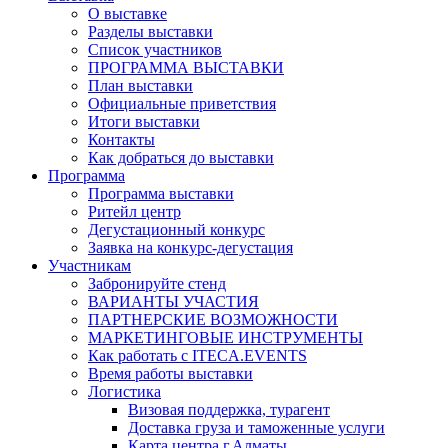
О выставке
Разделы выставки
Список участников
ПРОГРАММА ВЫСТАВКИ
План выставки
Официальные приветствия
Итоги выставки
Контакты
Как добраться до выставки
Программа
Программа выставки
Ритейл центр
Дегустационный конкурс
Заявка на конкурс-дегустация
Участникам
Забронируйте стенд
ВАРИАНТЫ УЧАСТИЯ
ПАРТНЕРСКИЕ ВОЗМОЖНОСТИ
МАРКЕТИНГОВЫЕ ИНСТРУМЕНТЫ
Как работать с ITECA.EVENTS
Время работы выставки
Логистика
Визовая поддержка, турагент
Доставка груза и таможенные услуги
Карта центра г.Алматы