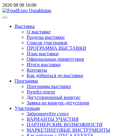
2026
08
08
16:06
Выставка
О выставке
Разделы выставки
Список участников
ПРОГРАММА ВЫСТАВКИ
План выставки
Официальные приветствия
Итоги выставки
Контакты
Как добраться до выставки
Программа
Программа выставки
Ритейл центр
Дегустационный конкурс
Заявка на конкурс-дегустация
Участникам
Забронируйте стенд
ВАРИАНТЫ УЧАСТИЯ
ПАРТНЕРСКИЕ ВОЗМОЖНОСТИ
МАРКЕТИНГОВЫЕ ИНСТРУМЕНТЫ
Как работать с ITECA.EVENTS