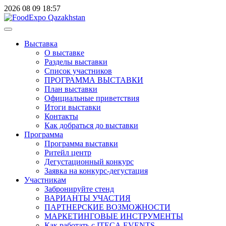
2026
08
09
18:57
Выставка
О выставке
Разделы выставки
Список участников
ПРОГРАММА ВЫСТАВКИ
План выставки
Официальные приветствия
Итоги выставки
Контакты
Как добраться до выставки
Программа
Программа выставки
Ритейл центр
Дегустационный конкурс
Заявка на конкурс-дегустация
Участникам
Забронируйте стенд
ВАРИАНТЫ УЧАСТИЯ
ПАРТНЕРСКИЕ ВОЗМОЖНОСТИ
МАРКЕТИНГОВЫЕ ИНСТРУМЕНТЫ
Как работать с ITECA.EVENTS