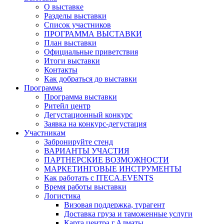
О выставке
Разделы выставки
Список участников
ПРОГРАММА ВЫСТАВКИ
План выставки
Официальные приветствия
Итоги выставки
Контакты
Как добраться до выставки
Программа
Программа выставки
Ритейл центр
Дегустационный конкурс
Заявка на конкурс-дегустация
Участникам
Забронируйте стенд
ВАРИАНТЫ УЧАСТИЯ
ПАРТНЕРСКИЕ ВОЗМОЖНОСТИ
МАРКЕТИНГОВЫЕ ИНСТРУМЕНТЫ
Как работать с ITECA.EVENTS
Время работы выставки
Логистика
Визовая поддержка, турагент
Доставка груза и таможенные услуги
Карта центра г.Алматы