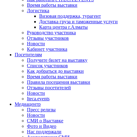
Время работы выставки
Логистика
Визовая поддержка, турагент
Доставка груза и таможенные услуги
Карта центра г.Алматы
Руководство участника
Отзывы участников
Новости
Кабинет участника
Посетителям
Получите билет на выставку
Список участников
Как добраться до выставки
Время работы выставки
Правила посещения выставки
Отзывы посетителей
Новости
Iteca.events
Медиацентр
Пресс релизы
Новости
СМИ о Выставке
Фото и Видео
Нас поддержали