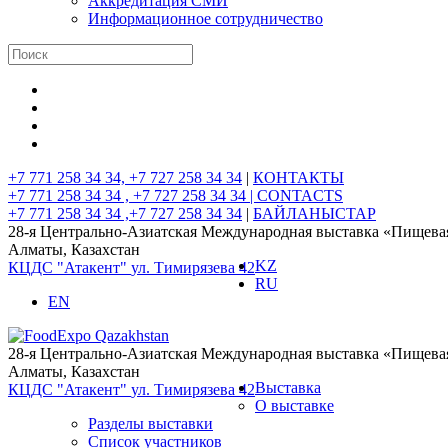
Аккредитация СМИ
Информационное сотрудничество
+7 771 258 34 34, +7 727 258 34 34
|
КОНТАКТЫ
+7 771 258 34 34 , +7 727 258 34 34 |
CONTACTS
+7 771 258 34 34 ,+7 727 258 34 34
|
БАЙЛАНЫСТАР
28-я Центрально-Азиатская Международная выставка «Пищев
Алматы, Казахстан
KZ
КЦДС "Атакент"
ул. Тимирязева 42
RU
EN
28-я Центрально-Азиатская Международная выставка «Пищев
Алматы, Казахстан
Выставка
КЦДС "Атакент"
ул. Тимирязева 42
О выставке
Разделы выставки
Список участников