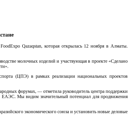
стане
odExpo Qazaqstan, которая открылась 12 ноября в Алматы.
зводстве молочных изделий и участвующая в проекте «Сделано
ти».
спорта (ЦПЭ) в рамках реализации национальных проектов
народных форумах, — отметила руководитель центра поддержки
ки ЕАЭС. Мы видим значительный потенциал для продвижения
разийского экономического союза и установить новые деловые