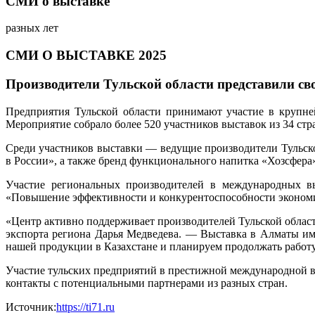
СМИ о выставке
разных лет
СМИ О ВЫСТАВКЕ 2025
Производители Тульской области представили св
Предприятия Тульской области принимают участие в крупне
Мероприятие собрало более 520 участников выставок из 34 стр
Среди участников выставки — ведущие производители Тульско
в России», а также бренд функционального напитка «Хозсфера»
Участие региональных производителей в международных в
«Повышение эффективности и конкурентоспособности экономи
«Центр активно поддерживает производителей Тульской облас
экспорта региона Дарья Медведева. — Выставка в Алматы и
нашей продукции в Казахстане и планируем продолжать работу
Участие тульских предприятий в престижной международной в
контакты с потенциальными партнерами из разных стран.
Источник:
https://ti71.ru