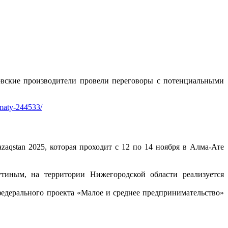
овские производители провели переговоры с потенциальными
lmaty-244533/
qstan 2025, которая проходит с 12 по 14 ноября в Алма-Ате
иным, на территории Нижегородской области реализуется
едерального проекта «Малое и среднее предпринимательство»