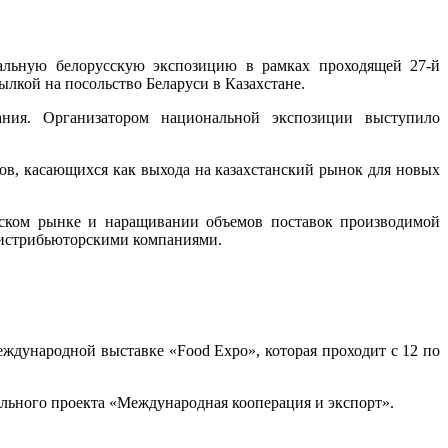
альную белорусскую экспозицию в рамках проходящей 27-й
лкой на посольство Беларуси в Казахстане.
ния. Организатором национальной экспозиции выступило
ов, касающихся как выхода на казахстанский рынок для новых
нском рынке и наращивании объемов поставок производимой
 дистрибьюторскими компаниями.
ждународной выставке «Food Expo», которая проходит с 12 по
льного проекта «Международная кооперация и экспорт».