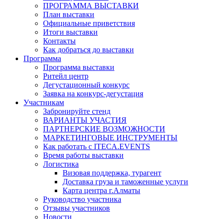
ПРОГРАММА ВЫСТАВКИ
План выставки
Официальные приветствия
Итоги выставки
Контакты
Как добраться до выставки
Программа
Программа выставки
Ритейл центр
Дегустационный конкурс
Заявка на конкурс-дегустация
Участникам
Забронируйте стенд
ВАРИАНТЫ УЧАСТИЯ
ПАРТНЕРСКИЕ ВОЗМОЖНОСТИ
МАРКЕТИНГОВЫЕ ИНСТРУМЕНТЫ
Как работать с ITECA.EVENTS
Время работы выставки
Логистика
Визовая поддержка, турагент
Доставка груза и таможенные услуги
Карта центра г.Алматы
Руководство участника
Отзывы участников
Новости