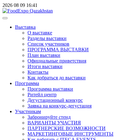
2026
08
09
16:41
Выставка
О выставке
Разделы выставки
Список участников
ПРОГРАММА ВЫСТАВКИ
План выставки
Официальные приветствия
Итоги выставки
Контакты
Как добраться до выставки
Программа
Программа выставки
Ритейл центр
Дегустационный конкурс
Заявка на конкурс-дегустация
Участникам
Забронируйте стенд
ВАРИАНТЫ УЧАСТИЯ
ПАРТНЕРСКИЕ ВОЗМОЖНОСТИ
МАРКЕТИНГОВЫЕ ИНСТРУМЕНТЫ
Как работать с ITECA.EVENTS