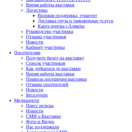
Время работы выставки
Логистика
Визовая поддержка, турагент
Доставка груза и таможенные услуги
Карта центра г.Алматы
Руководство участника
Отзывы участников
Новости
Кабинет участника
Посетителям
Получите билет на выставку
Список участников
Как добраться до выставки
Время работы выставки
Правила посещения выставки
Отзывы посетителей
Новости
Iteca.events
Медиацентр
Пресс релизы
Новости
СМИ о Выставке
Фото и Видео
Нас поддержали