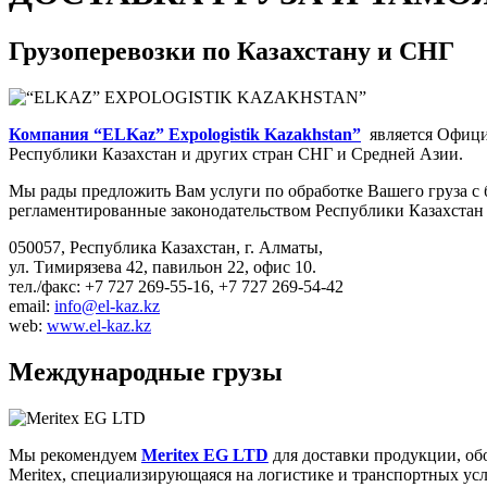
Грузоперевозки по Казахстану и СНГ
Компания “ELKaz” Expologistik Kazakhstan”
является Офици
Республики Казахстан и других стран СНГ и Средней Азии.
Мы рады предложить Вам услуги по обработке Вашего груза с б
регламентированные законодательством Республики Казахстан 
050057, Республика Казахстан, г. Алматы,
ул. Тимирязева 42, павильон 22, офис 10.
тел./факс: +7 727 269-55-16, +7 727 269-54-42
email:
info@el-kaz.kz
web:
www.el-kaz.kz
Международные грузы
Мы рекомендуем
Meritex EG LTD
для доставки продукции, об
Meritex, специализирующаяся на логистике и транспортных услу