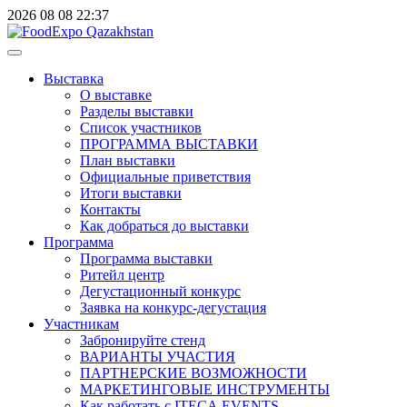
2026
08
08
22:37
Выставка
О выставке
Разделы выставки
Список участников
ПРОГРАММА ВЫСТАВКИ
План выставки
Официальные приветствия
Итоги выставки
Контакты
Как добраться до выставки
Программа
Программа выставки
Ритейл центр
Дегустационный конкурс
Заявка на конкурс-дегустация
Участникам
Забронируйте стенд
ВАРИАНТЫ УЧАСТИЯ
ПАРТНЕРСКИЕ ВОЗМОЖНОСТИ
МАРКЕТИНГОВЫЕ ИНСТРУМЕНТЫ
Как работать с ITECA.EVENTS