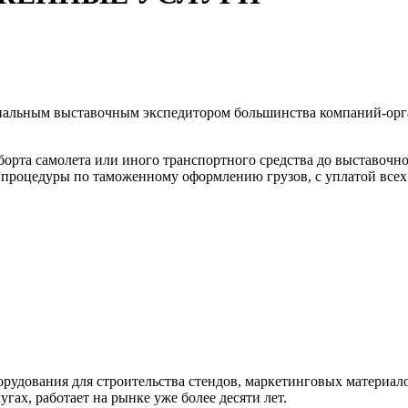
альным выставочным экспедитором большинства компаний-орга
орта самолета или иного транспортного средства до выставочно
процедуры по таможенному оформлению грузов, с уплатой всех 
орудования для строительства стендов, маркетинговых материало
гах, работает на рынке уже более десяти лет.