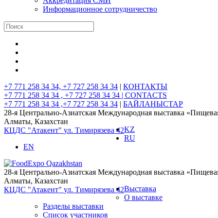
Аккредитация СМИ
Информационное сотрудничество
+7 771 258 34 34, +7 727 258 34 34
|
КОНТАКТЫ
+7 771 258 34 34 , +7 727 258 34 34 |
CONTACTS
+7 771 258 34 34 ,+7 727 258 34 34
|
БАЙЛАНЫСТАР
28-я Центрально-Азиатская Международная выставка «Пищев
Алматы, Казахстан
KZ
КЦДС "Атакент"
ул. Тимирязева 42
RU
EN
28-я Центрально-Азиатская Международная выставка «Пищев
Алматы, Казахстан
Выставка
КЦДС "Атакент"
ул. Тимирязева 42
О выставке
Разделы выставки
Список участников