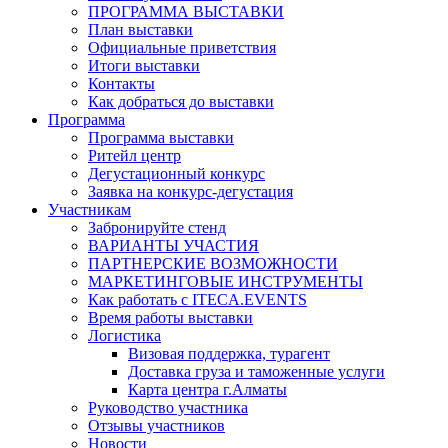
ПРОГРАММА ВЫСТАВКИ
План выставки
Официальные приветствия
Итоги выставки
Контакты
Как добраться до выставки
Программа
Программа выставки
Ритейл центр
Дегустационный конкурс
Заявка на конкурс-дегустация
Участникам
Забронируйте стенд
ВАРИАНТЫ УЧАСТИЯ
ПАРТНЕРСКИЕ ВОЗМОЖНОСТИ
МАРКЕТИНГОВЫЕ ИНСТРУМЕНТЫ
Как работать с ITECA.EVENTS
Время работы выставки
Логистика
Визовая поддержка, турагент
Доставка груза и таможенные услуги
Карта центра г.Алматы
Руководство участника
Отзывы участников
Новости