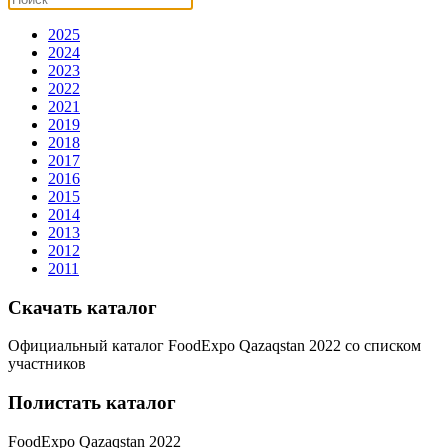
2025
2024
2023
2022
2021
2019
2018
2017
2016
2015
2014
2013
2012
2011
Скачать каталог
Официальный каталог FoodExpo Qazaqstan 2022 со списком
участников
Полистать каталог
FoodExpo Qazaqstan 2022