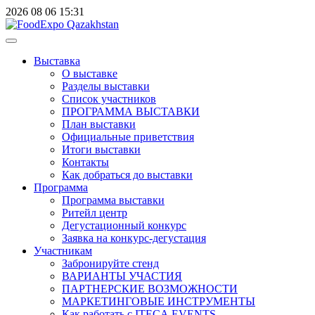
2026
08
06
15:31
Выставка
О выставке
Разделы выставки
Список участников
ПРОГРАММА ВЫСТАВКИ
План выставки
Официальные приветствия
Итоги выставки
Контакты
Как добраться до выставки
Программа
Программа выставки
Ритейл центр
Дегустационный конкурс
Заявка на конкурс-дегустация
Участникам
Забронируйте стенд
ВАРИАНТЫ УЧАСТИЯ
ПАРТНЕРСКИЕ ВОЗМОЖНОСТИ
МАРКЕТИНГОВЫЕ ИНСТРУМЕНТЫ
Как работать с ITECA.EVENTS