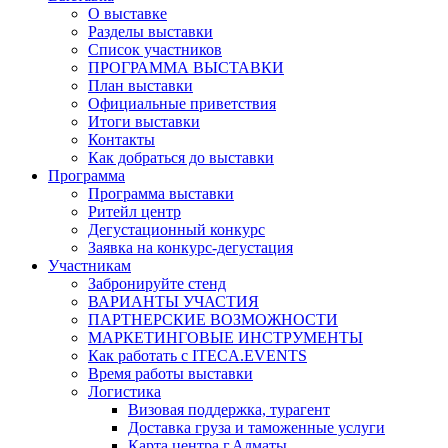
О выставке
Разделы выставки
Список участников
ПРОГРАММА ВЫСТАВКИ
План выставки
Официальные приветствия
Итоги выставки
Контакты
Как добраться до выставки
Программа
Программа выставки
Ритейл центр
Дегустационный конкурс
Заявка на конкурс-дегустация
Участникам
Забронируйте стенд
ВАРИАНТЫ УЧАСТИЯ
ПАРТНЕРСКИЕ ВОЗМОЖНОСТИ
МАРКЕТИНГОВЫЕ ИНСТРУМЕНТЫ
Как работать с ITECA.EVENTS
Время работы выставки
Логистика
Визовая поддержка, турагент
Доставка груза и таможенные услуги
Карта центра г.Алматы