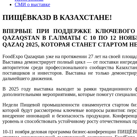
СМИ о выставке
ПИЩЁВКА3D В КАЗАХСТАНЕ!
ВПЕРВЫЕ ПРИ ПОДДЕРЖКЕ КЛЮЧЕВОГО
QAZAQSTAN В Г.АЛМАТЫ C 10 ПО 12 НО
QAZAQ 2025, КОТОРАЯ СТАНЕТ СТАРТОМ
FoodExpo Qazaqstan уже на протяжении 27 лет на своей площа
Выставка демонстрирует полный цикл — от поставки ингредие
авторитетом среди профессионального сообщества Казахста
поставщиков и инвесторов. Выставка не только демонстрир
дальнейшего движения.
В 2025 году выставка выходит за рамки традиционного 
дополнительными мероприятиями, которые помогут специалист
Недели Пищевой промышленности ознаменуется стартом б
которой будут рассмотрены ключевые вопросы развития: пер
внедрение инноваций и безопасность продукции. Конференц
уровень и способствовать устойчивому росту отечественных 
10-11 ноября деловая программа бизнес-конференции ПИЩЁВКА