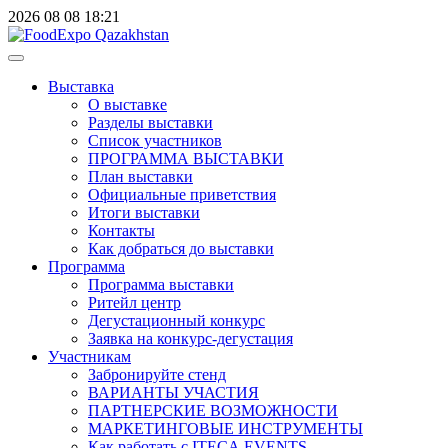
2026
08
08
18:21
Выставка
О выставке
Разделы выставки
Список участников
ПРОГРАММА ВЫСТАВКИ
План выставки
Официальные приветствия
Итоги выставки
Контакты
Как добраться до выставки
Программа
Программа выставки
Ритейл центр
Дегустационный конкурс
Заявка на конкурс-дегустация
Участникам
Забронируйте стенд
ВАРИАНТЫ УЧАСТИЯ
ПАРТНЕРСКИЕ ВОЗМОЖНОСТИ
МАРКЕТИНГОВЫЕ ИНСТРУМЕНТЫ
Как работать с ITECA.EVENTS