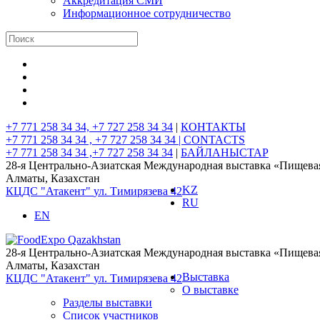
Аккредитация СМИ
Информационное сотрудничество
+7 771 258 34 34, +7 727 258 34 34
|
КОНТАКТЫ
+7 771 258 34 34 , +7 727 258 34 34 |
CONTACTS
+7 771 258 34 34 ,+7 727 258 34 34
|
БАЙЛАНЫСТАР
28-я Центрально-Азиатская Международная выставка «Пищев
Алматы, Казахстан
KZ
КЦДС "Атакент"
ул. Тимирязева 42
RU
EN
28-я Центрально-Азиатская Международная выставка «Пищев
Алматы, Казахстан
Выставка
КЦДС "Атакент"
ул. Тимирязева 42
О выставке
Разделы выставки
Список участников