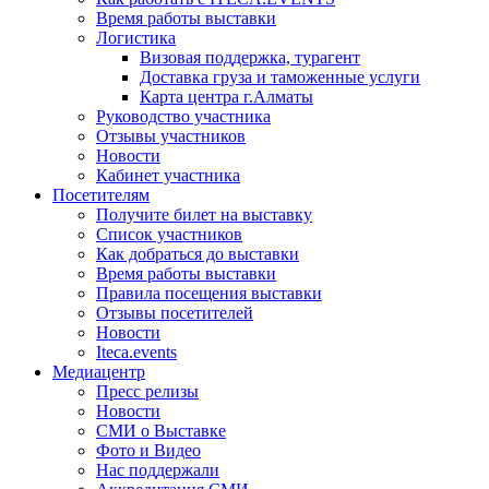
Время работы выставки
Логистика
Визовая поддержка, турагент
Доставка груза и таможенные услуги
Карта центра г.Алматы
Руководство участника
Отзывы участников
Новости
Кабинет участника
Посетителям
Получите билет на выставку
Список участников
Как добраться до выставки
Время работы выставки
Правила посещения выставки
Отзывы посетителей
Новости
Iteca.events
Медиацентр
Пресс релизы
Новости
СМИ о Выставке
Фото и Видео
Нас поддержали