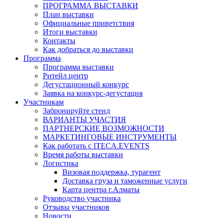
ПРОГРАММА ВЫСТАВКИ
План выставки
Официальные приветствия
Итоги выставки
Контакты
Как добраться до выставки
Программа
Программа выставки
Ритейл центр
Дегустационный конкурс
Заявка на конкурс-дегустация
Участникам
Забронируйте стенд
ВАРИАНТЫ УЧАСТИЯ
ПАРТНЕРСКИЕ ВОЗМОЖНОСТИ
МАРКЕТИНГОВЫЕ ИНСТРУМЕНТЫ
Как работать с ITECA.EVENTS
Время работы выставки
Логистика
Визовая поддержка, турагент
Доставка груза и таможенные услуги
Карта центра г.Алматы
Руководство участника
Отзывы участников
Новости