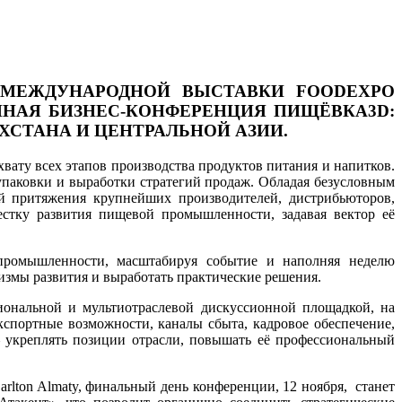
 МЕЖДУНАРОДНОЙ ВЫСТАВКИ FOODEXPO
АННАЯ БИЗНЕС-КОНФЕРЕНЦИЯ ПИЩЁВКА3D:
ХСТАНА И ЦЕНТРАЛЬНОЙ АЗИИ.
вату всех этапов производства продуктов питания и напитков.
упаковки и выработки стратегий продаж. Обладая безусловным
ой притяжения крупнейших производителей, дистрибьюторов,
стку развития пищевой промышленности, задавая вектор её
промышленности, масштабируя событие и наполняя неделю
измы развития и выработать практические решения.
альной и мультиотраслевой дискуссионной площадкой, на
спортные возможности, каналы сбыта, кадровое обеспечение,
 укреплять позиции отрасли, повышать её профессиональный
lton Almaty, финальный день конференции, 12 ноября, станет