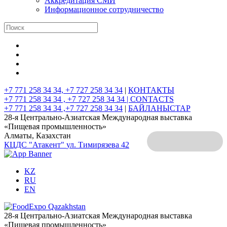
Аккредитация СМИ
Информационное сотрудничество
+7 771 258 34 34, +7 727 258 34 34
|
КОНТАКТЫ
+7 771 258 34 34 , +7 727 258 34 34 |
CONTACTS
+7 771 258 34 34 ,+7 727 258 34 34
|
БАЙЛАНЫСТАР
28-я Центрально-Азиатская Международная выставка
«Пищевая промышленность»
Алматы, Казахстан
КЦДС "Атакент"
ул. Тимирязева 42
KZ
RU
EN
28-я Центрально-Азиатская Международная выставка
«Пищевая промышленность»