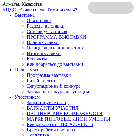
Алматы, Казахстан
КЦДС "Атакент"
ул. Тимирязева 42
Выставка
О выставке
Разделы выставки
Список участников
ПРОГРАММА ВЫСТАВКИ
План выставки
Официальные приветствия
Итоги выставки
Контакты
Как добраться до выставки
Программа
Программа выставки
Ритейл центр
Дегустационный конкурс
Заявка на конкурс-дегустация
Участникам
Забронируйте стенд
ВАРИАНТЫ УЧАСТИЯ
ПАРТНЕРСКИЕ ВОЗМОЖНОСТИ
МАРКЕТИНГОВЫЕ ИНСТРУМЕНТЫ
Как работать с ITECA.EVENTS
Время работы выставки
Логистика