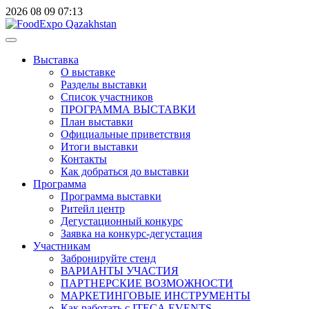
2026
08
09
07:13
Выставка
О выставке
Разделы выставки
Список участников
ПРОГРАММА ВЫСТАВКИ
План выставки
Официальные приветствия
Итоги выставки
Контакты
Как добраться до выставки
Программа
Программа выставки
Ритейл центр
Дегустационный конкурс
Заявка на конкурс-дегустация
Участникам
Забронируйте стенд
ВАРИАНТЫ УЧАСТИЯ
ПАРТНЕРСКИЕ ВОЗМОЖНОСТИ
МАРКЕТИНГОВЫЕ ИНСТРУМЕНТЫ
Как работать с ITECA.EVENTS