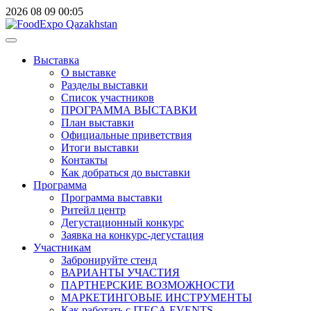
2026
08
09
00:05
Выставка
О выставке
Разделы выставки
Список участников
ПРОГРАММА ВЫСТАВКИ
План выставки
Официальные приветствия
Итоги выставки
Контакты
Как добраться до выставки
Программа
Программа выставки
Ритейл центр
Дегустационный конкурс
Заявка на конкурс-дегустация
Участникам
Забронируйте стенд
ВАРИАНТЫ УЧАСТИЯ
ПАРТНЕРСКИЕ ВОЗМОЖНОСТИ
МАРКЕТИНГОВЫЕ ИНСТРУМЕНТЫ
Как работать с ITECA.EVENTS