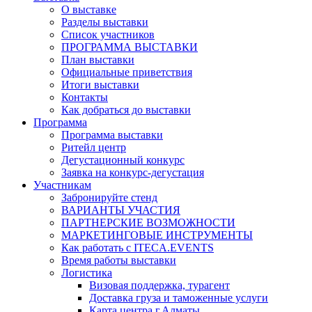
О выставке
Разделы выставки
Список участников
ПРОГРАММА ВЫСТАВКИ
План выставки
Официальные приветствия
Итоги выставки
Контакты
Как добраться до выставки
Программа
Программа выставки
Ритейл центр
Дегустационный конкурс
Заявка на конкурс-дегустация
Участникам
Забронируйте стенд
ВАРИАНТЫ УЧАСТИЯ
ПАРТНЕРСКИЕ ВОЗМОЖНОСТИ
МАРКЕТИНГОВЫЕ ИНСТРУМЕНТЫ
Как работать с ITECA.EVENTS
Время работы выставки
Логистика
Визовая поддержка, турагент
Доставка груза и таможенные услуги
Карта центра г.Алматы