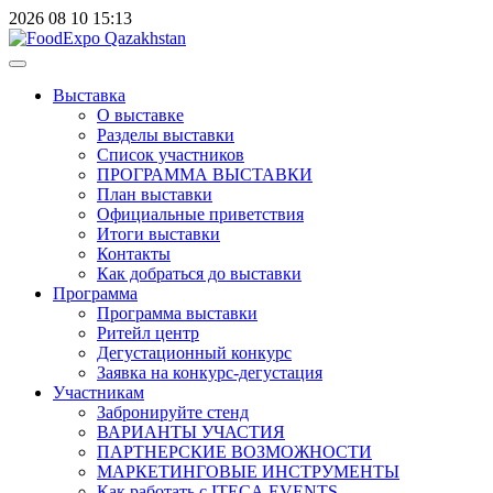
2026
08
10
15:13
Выставка
О выставке
Разделы выставки
Список участников
ПРОГРАММА ВЫСТАВКИ
План выставки
Официальные приветствия
Итоги выставки
Контакты
Как добраться до выставки
Программа
Программа выставки
Ритейл центр
Дегустационный конкурс
Заявка на конкурс-дегустация
Участникам
Забронируйте стенд
ВАРИАНТЫ УЧАСТИЯ
ПАРТНЕРСКИЕ ВОЗМОЖНОСТИ
МАРКЕТИНГОВЫЕ ИНСТРУМЕНТЫ
Как работать с ITECA.EVENTS