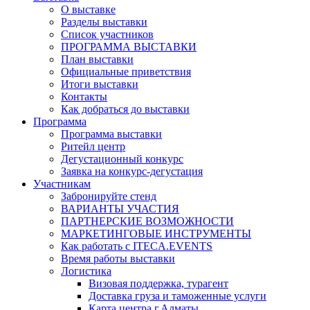
О выставке
Разделы выставки
Список участников
ПРОГРАММА ВЫСТАВКИ
План выставки
Официальные приветствия
Итоги выставки
Контакты
Как добраться до выставки
Программа
Программа выставки
Ритейл центр
Дегустационный конкурс
Заявка на конкурс-дегустация
Участникам
Забронируйте стенд
ВАРИАНТЫ УЧАСТИЯ
ПАРТНЕРСКИЕ ВОЗМОЖНОСТИ
МАРКЕТИНГОВЫЕ ИНСТРУМЕНТЫ
Как работать с ITECA.EVENTS
Время работы выставки
Логистика
Визовая поддержка, турагент
Доставка груза и таможенные услуги
Карта центра г.Алматы