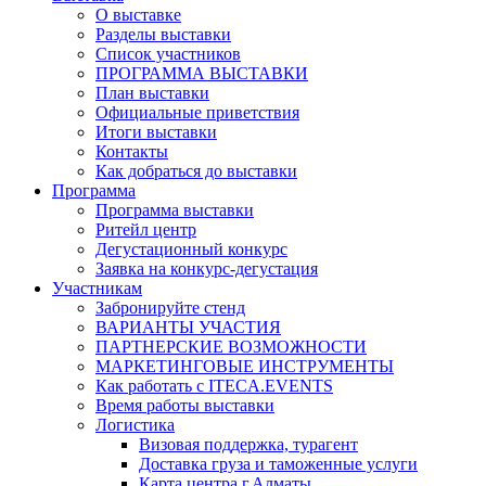
О выставке
Разделы выставки
Список участников
ПРОГРАММА ВЫСТАВКИ
План выставки
Официальные приветствия
Итоги выставки
Контакты
Как добраться до выставки
Программа
Программа выставки
Ритейл центр
Дегустационный конкурс
Заявка на конкурс-дегустация
Участникам
Забронируйте стенд
ВАРИАНТЫ УЧАСТИЯ
ПАРТНЕРСКИЕ ВОЗМОЖНОСТИ
МАРКЕТИНГОВЫЕ ИНСТРУМЕНТЫ
Как работать с ITECA.EVENTS
Время работы выставки
Логистика
Визовая поддержка, турагент
Доставка груза и таможенные услуги
Карта центра г.Алматы