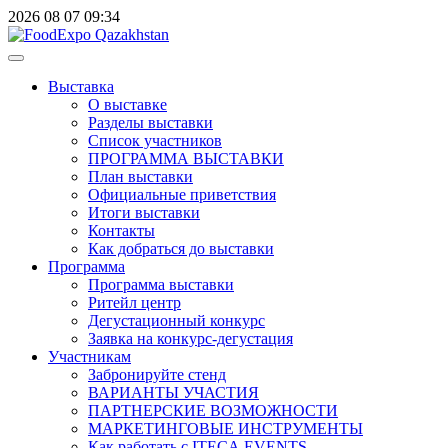
2026
08
07
09:34
Выставка
О выставке
Разделы выставки
Список участников
ПРОГРАММА ВЫСТАВКИ
План выставки
Официальные приветствия
Итоги выставки
Контакты
Как добраться до выставки
Программа
Программа выставки
Ритейл центр
Дегустационный конкурс
Заявка на конкурс-дегустация
Участникам
Забронируйте стенд
ВАРИАНТЫ УЧАСТИЯ
ПАРТНЕРСКИЕ ВОЗМОЖНОСТИ
МАРКЕТИНГОВЫЕ ИНСТРУМЕНТЫ
Как работать с ITECA.EVENTS