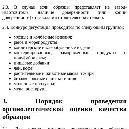
2.3. В случае если образцы представляет не завод-
изготовитель, наличие доверенности (или копии
доверенности) от завода-изготовителя обязательно.
2.4. Конкурс-дегустация проводится по следующим группам:
мясные и колбасные изделия;
рыба и морепродукты;
кондитерские и хлебобулочные изделия;
консервированные, замороженные продукты и
полуфабрикаты;
пищевые добавки;
чай, кофе;
растительные и животные масла и жиры;
безалкогольные напитки и пиво;
молочные продукты;
мука, рис, крупы
3. Порядок проведения
органолептической оценки качества
образцов
3.1. Для оценки качества представленных образцов