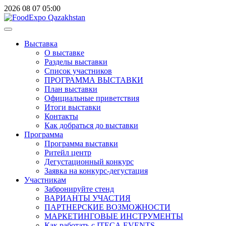
2026
08
07
05:00
Выставка
О выставке
Разделы выставки
Список участников
ПРОГРАММА ВЫСТАВКИ
План выставки
Официальные приветствия
Итоги выставки
Контакты
Как добраться до выставки
Программа
Программа выставки
Ритейл центр
Дегустационный конкурс
Заявка на конкурс-дегустация
Участникам
Забронируйте стенд
ВАРИАНТЫ УЧАСТИЯ
ПАРТНЕРСКИЕ ВОЗМОЖНОСТИ
МАРКЕТИНГОВЫЕ ИНСТРУМЕНТЫ
Как работать с ITECA.EVENTS