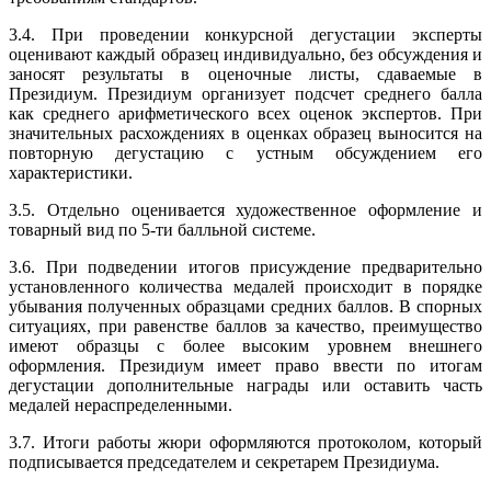
3.4. При проведении конкурсной дегустации эксперты
оценивают каждый образец индивидуально, без обсуждения и
заносят результаты в оценочные листы, сдаваемые в
Президиум. Президиум организует подсчет среднего балла
как среднего арифметического всех оценок экспертов. При
значительных расхождениях в оценках образец выносится на
повторную дегустацию с устным обсуждением его
характеристики.
3.5. Отдельно оценивается художественное оформление и
товарный вид по 5-ти балльной системе.
3.6. При подведении итогов присуждение предварительно
установленного количества медалей происходит в порядке
убывания полученных образцами средних баллов. В спорных
ситуациях, при равенстве баллов за качество, преимущество
имеют образцы с более высоким уровнем внешнего
оформления. Президиум имеет право ввести по итогам
дегустации дополнительные награды или оставить часть
медалей нераспределенными.
3.7. Итоги работы жюри оформляются протоколом, который
подписывается председателем и секретарем Президиума.